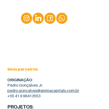
Seus parceiros
ORIGINAÇÃO
:
Pedro Gonçalves Jr.
pedro.goncalves@animacapitals.com.br
+55 41 9 96413553
PROJETOS
: